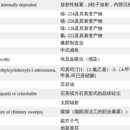
放射性核素，β粒子放射，内部沉
 internally deposited
镭- 224及其衰变产物
镭- 226及其衰变产物
镭- 228及其衰变产物
氡- 222及其衰变产物
橡胶制造业
中式咸鱼
埃及血吸虫（感染）
with)
司莫司汀[1-（2-氯乙基）-3-（4
thylcyclohexyl)-1-nitrosourea,
甲基-环已亚硝脲]
页岩油
石英或方石英形式的晶状硅尘
 quartz or cristobalite
太阳辐射
煤烟（烟囱清洁工的职业暴露））
sure of chimney sweeps)
硫芥子气
他莫昔芬