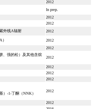
2012
In prep.
2012
2012
紫外线A辐射
2012
CA）
2012
2012
苄肼、强的松）及其他含烷
2012
2012
2012
2012
2012
啶基）-1-丁酮（NNK）
2012
2016